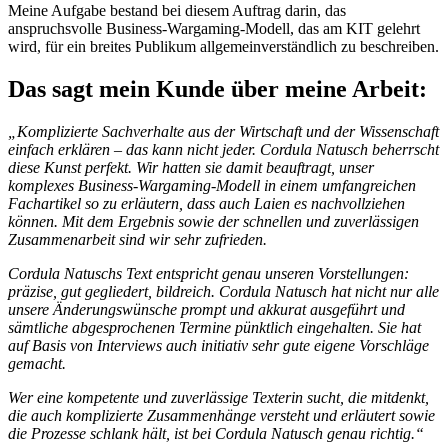
Meine Aufgabe bestand bei diesem Auftrag darin, das
anspruchsvolle Business-Wargaming-Modell, das am KIT gelehrt
wird, für ein breites Publikum allgemeinverständlich zu beschreiben.
Das sagt mein Kunde über meine Arbeit:
„Komplizierte Sachverhalte aus der Wirtschaft und der Wissenschaft
einfach erklären – das kann nicht jeder. Cordula Natusch beherrscht
diese Kunst perfekt. Wir hatten sie damit beauftragt, unser
komplexes Business-Wargaming-Modell in einem umfangreichen
Fachartikel so zu erläutern, dass auch Laien es nachvollziehen
können. Mit dem Ergebnis sowie der schnellen und zuverlässigen
Zusammenarbeit sind wir sehr zufrieden.
Cordula Natuschs Text entspricht genau unseren Vorstellungen:
präzise, gut gegliedert, bildreich. Cordula Natusch hat nicht nur alle
unsere Änderungswünsche prompt und akkurat ausgeführt und
sämtliche abgesprochenen Termine pünktlich eingehalten. Sie hat
auf Basis von Interviews auch initiativ sehr gute eigene Vorschläge
gemacht.
Wer eine kompetente und zuverlässige Texterin sucht, die mitdenkt,
die auch komplizierte Zusammenhänge versteht und erläutert sowie
die Prozesse schlank hält, ist bei Cordula Natusch genau richtig.“