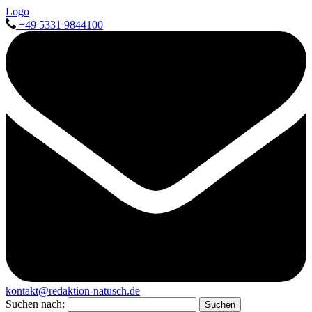
Logo
+49 5331 9844100
kontakt@redaktion-natusch.de
Suchen nach: