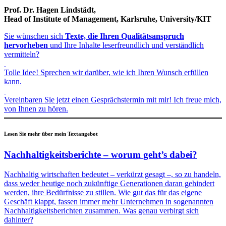
Prof. Dr. Hagen Lindstädt,
Head of Institute of Management, Karlsruhe, University/KIT
Sie wünschen sich
Texte, die Ihren Qualitätsanspruch
hervorheben
und Ihre Inhalte leserfreundlich und verständlich
vermitteln?
Tolle Idee! Sprechen wir darüber, wie ich Ihren Wunsch erfüllen
kann.
Vereinbaren Sie jetzt einen Gesprächstermin mit mir! Ich freue mich,
von Ihnen zu hören.
Lesen Sie mehr über mein Textangebot
Nachhaltigkeitsberichte – worum geht’s dabei?
Nachhaltig wirtschaften bedeutet – verkürzt gesagt –, so zu handeln,
dass weder heutige noch zukünftige Generationen daran gehindert
werden, ihre Bedürfnisse zu stillen. Wie gut das für das eigene
Geschäft klappt, fassen immer mehr Unternehmen in sogenannten
Nachhaltigkeitsberichten zusammen. Was genau verbirgt sich
dahinter?