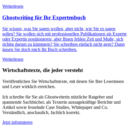
Weiterlesen
Ghostwriting für Ihr Expertenbuch
Sie wissen, was Sie sagen wollen, aber nicht, wie Sie es sagen
sollen? Sie wollen sich mit professionellen Publikationen als Experte
oder Expertin positionieren, aber Ihnen fehlen Zeit und Muße, sich
richtig darum zu kümmern? Sie schreiben einfach nicht gern? Dann
lassen Sie doch mich Ihr Buch schreiben.
Weiterlesen
Wirtschaftstexte, die jeder versteht
Veröffentlichen Sie Wirtschaftstexte, mit denen Sie Ihre Leserinnen
und Leser wirklich erreichen.
Ich schreibe für Sie als Ghostwriterin nützliche Ratgeber und
spannende Sachbücher, als Texterin aussagekräftige Berichte und
Artikel sowie fesselnde Case Studies, Whitepaper und Co.
Verständlich, anschaulich, fachlich korrekt.
Jetzt informieren